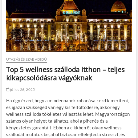
UTAZÁS ÉS SZABADIDŐ
Top 5 wellness szálloda itthon – teljes
kikapcsolódásra vágyóknak
július 26, 2025
Ha úgy érzed, hogy a mindennapok rohanása kezd kimeríteni,
és igazán szükséged van egy kis feltöltődésre, akkor egy
wellness szálloda tökéletes választás lehet. Magyarországon
számos olyan helyet találhatsz, ahol a pihenés és a
kényeztetés garantált. Ebben a cikkben öt olyan wellness
szállodát mutatok be, ahol biztosan elfelejted a stresszt, és