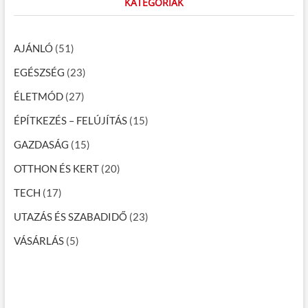
KATEGÓRIÁK
AJÁNLÓ
(51)
EGÉSZSÉG
(23)
ÉLETMÓD
(27)
ÉPÍTKEZÉS – FELÚJÍTÁS
(15)
GAZDASÁG
(15)
OTTHON ÉS KERT
(20)
TECH
(17)
UTAZÁS ÉS SZABADIDŐ
(23)
VÁSÁRLÁS
(5)