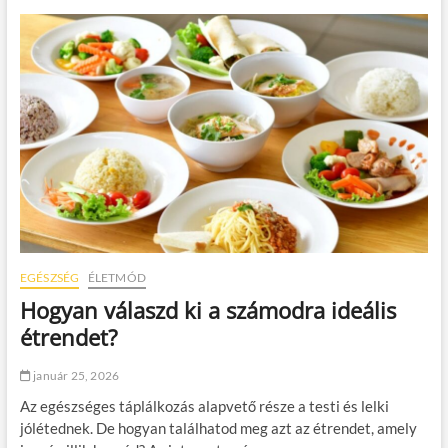
n
á
i
s
m
o
a
k
l
h
i
o
z
z
m
–
u
m
s
a
a
x
m
i
i
m
n
a
d
l
e
i
EGÉSZSÉG
ÉLETMÓD
n
z
Hogyan válaszd ki a számodra ideális
n
á
a
l
étrendet?
p
d
o
a
január 25, 2026
k
t
b
e
Az egészséges táplálkozás alapvető része a testi és lelki
a
r
jólétednek. De hogyan találhatod meg azt az étrendet, amely
n
e