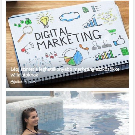
Lépj szintet a leghatékonyabb marketing eszközökkel
vállalatoknak
július 29, 2026