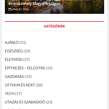
kirándulóhely Magyarországon
július 17, 2026
KATEGÓRIÁK
AJÁNLÓ
(51)
EGÉSZSÉG
(23)
ÉLETMÓD
(27)
ÉPÍTKEZÉS – FELÚJÍTÁS
(15)
GAZDASÁG
(15)
OTTHON ÉS KERT
(20)
TECH
(17)
UTAZÁS ÉS SZABADIDŐ
(23)