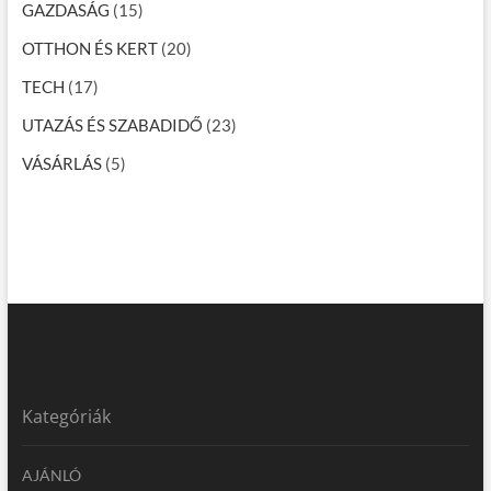
GAZDASÁG
(15)
OTTHON ÉS KERT
(20)
TECH
(17)
UTAZÁS ÉS SZABADIDŐ
(23)
VÁSÁRLÁS
(5)
Kategóriák
AJÁNLÓ