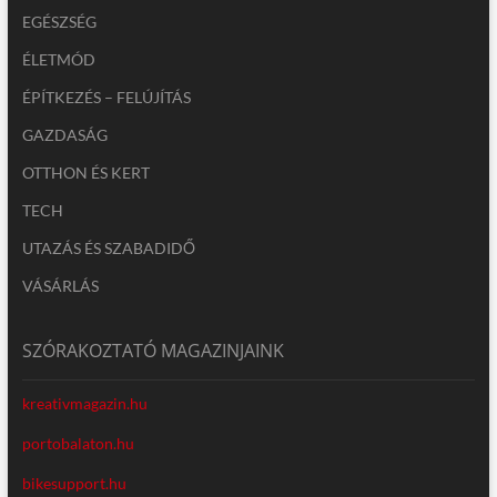
EGÉSZSÉG
ÉLETMÓD
ÉPÍTKEZÉS – FELÚJÍTÁS
GAZDASÁG
OTTHON ÉS KERT
TECH
UTAZÁS ÉS SZABADIDŐ
VÁSÁRLÁS
SZÓRAKOZTATÓ MAGAZINJAINK
kreativmagazin.hu
portobalaton.hu
bikesupport.hu