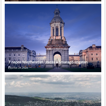
7 napos felejthetetlen utazás a Smaragd-szigeten
július 24, 2026