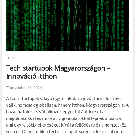
TECH
Tech startupok Magyarországon –
Innováció itthon
november 16, 2024
A tech startupok világa egyre inkább a jövőt formáló erővé
válik, nemcsak globálisan, hanem itthon, Magyarországon is. A
hazai fiatalok és vállalkozók egyre inkább kreatív
megoldásokkal és innovatív gondolatokkal lépnek a piacra,
ami egyre több lehetőséget kínál a fejlődésre és a nemzetközi
sikerre. De mi rejlik a tech startupok sikerének kulcsában, és