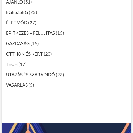
AJÁNLÓ
(51)
EGÉSZSÉG
(23)
ÉLETMÓD
(27)
ÉPÍTKEZÉS – FELÚJÍTÁS
(15)
GAZDASÁG
(15)
OTTHON ÉS KERT
(20)
TECH
(17)
UTAZÁS ÉS SZABADIDŐ
(23)
VÁSÁRLÁS
(5)