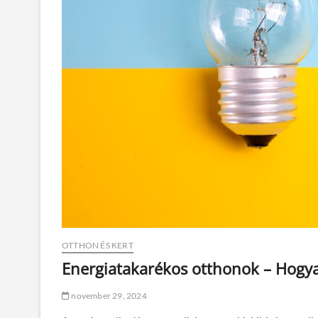
OTTHON ÉS KERT
Energiatakarékos otthonok – Hogya
november 29, 2024