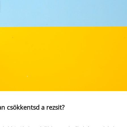
n csökkentsd a rezsit?