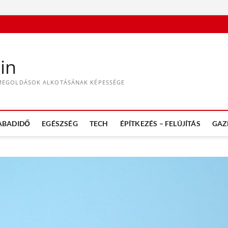
in
ÉS MEGOLDÁSOK ALKOTÁSÁNAK KÉPESSÉGE
ABADIDŐ
EGÉSZSÉG
TECH
ÉPÍTKEZÉS – FELÚJÍTÁS
GAZ